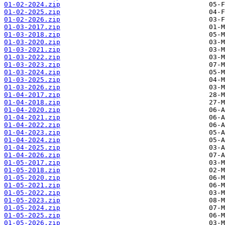
01-02-2024.zip
01-02-2025.zip
01-02-2026.zip
01-03-2017.zip
01-03-2018.zip
01-03-2020.zip
01-03-2021.zip
01-03-2022.zip
01-03-2023.zip
01-03-2024.zip
01-03-2025.zip
01-03-2026.zip
01-04-2017.zip
01-04-2018.zip
01-04-2020.zip
01-04-2021.zip
01-04-2022.zip
01-04-2023.zip
01-04-2024.zip
01-04-2025.zip
01-04-2026.zip
01-05-2017.zip
01-05-2018.zip
01-05-2020.zip
01-05-2021.zip
01-05-2022.zip
01-05-2023.zip
01-05-2024.zip
01-05-2025.zip
01-05-2026.zip