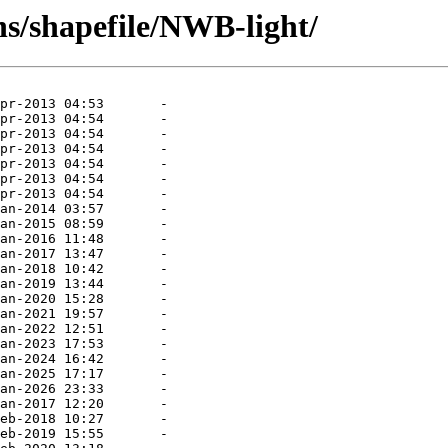
s/shapefile/NWB-light/